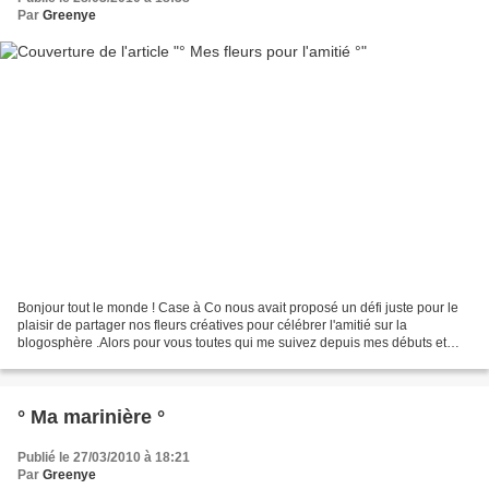
Par
Greenye
Bonjour tout le monde ! Case à Co nous avait proposé un défi juste pour le
plaisir de partager nos fleurs créatives pour célébrer l'amitié sur la
blogosphère .Alors pour vous toutes qui me suivez depuis mes débuts et
toutes celles qui arrivent de plus...
° Ma marinière °
Publié le 27/03/2010 à 18:21
Par
Greenye