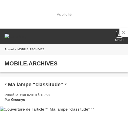
Publicité
MENU
Accueil
» MOBILE.ARCHIVES
MOBILE.ARCHIVES
° Ma lampe "classitude" °
Publié le 31/03/2010 à 18:58
Par
Greenye