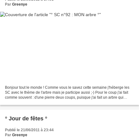
Par
Greenye
Bonjour tout le monde ! Comme vous le savez cette semaine j'héberge les
SC avec le thème de l'arbre mais je participe aussi ;-) Pour le coup j'ai fait
comme souvent : d'une pierre deux coups, puisque j'ai fait un arbre qui
rejoindra un futur projet. (Isa,...
° Jour de fêtes °
Publié le 21/06/2011 à 23:44
Par
Greenye