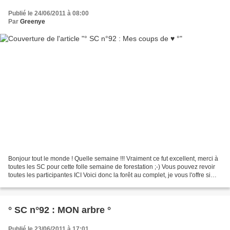
Publié le 24/06/2011 à 08:00
Par
Greenye
Bonjour tout le monde ! Quelle semaine !!! Vraiment ce fut excellent, merci à
toutes les SC pour cette folle semaine de forestation ;-) Vous pouvez revoir
toutes les participantes ICI Voici donc la forêt au complet, je vous l'offre si
vous le souhaitez...
° SC n°92 : MON arbre °
Publié le 23/06/2011 à 17:01