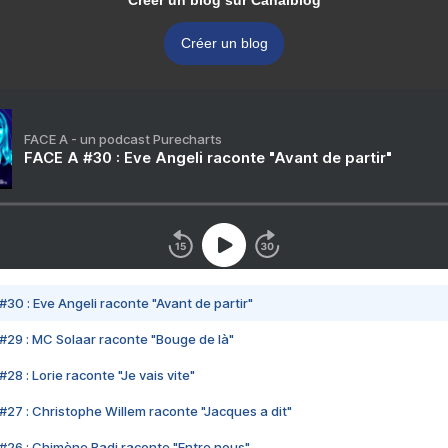
Créer un blog sur Canalblog
Créer un blog
FACE A - un podcast Purecharts
FACE A #30 : Eve Angeli raconte "Avant de partir"
#30 : Eve Angeli raconte "Avant de partir"
#29 : MC Solaar raconte "Bouge de là"
28 : Lorie raconte "Je vais vite"
#27 : Christophe Willem raconte "Jacques a dit"
#26 : Chimène Badi raconte "Entre nous"