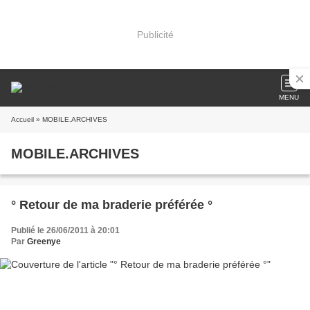
Publicité
MENU
Accueil
» MOBILE.ARCHIVES
MOBILE.ARCHIVES
° Retour de ma braderie préférée °
Publié le 26/06/2011 à 20:01
Par
Greenye