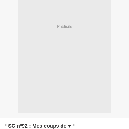
Publicité
° SC n°92 : Mes coups de ♥ °