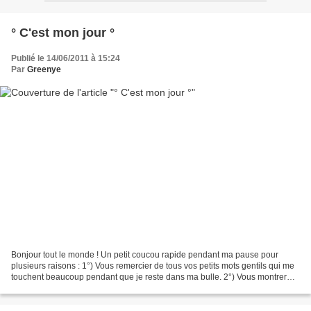
° C'est mon jour °
Publié le 14/06/2011 à 15:24
Par
Greenye
Bonjour tout le monde ! Un petit coucou rapide pendant ma pause pour
plusieurs raisons : 1°) Vous remercier de tous vos petits mots gentils qui me
touchent beaucoup pendant que je reste dans ma bulle. 2°) Vous montrer
mon nouveau décor. 3°) Vous annoncer...