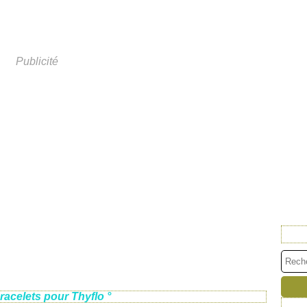
Publicité
racelets pour Thyflo °