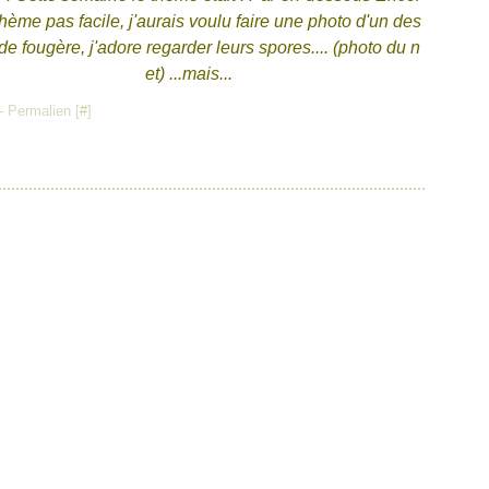
thème pas facile, j'aurais voulu faire une photo d'un des
de fougère, j'adore regarder leurs spores.... (photo du n
et) ...mais...
- Permalien [
#
]