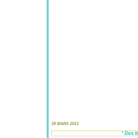
29 MARS 2013
° Des b