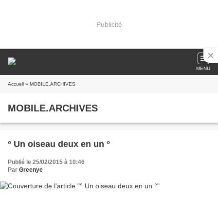
Publicité
MENU
Accueil
» MOBILE.ARCHIVES
MOBILE.ARCHIVES
° Un oiseau deux en un °
Publié le 25/02/2015 à 10:46
Par
Greenye