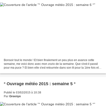
Bonsoir tout le monde ! Et bien finalement un peu plus en avance cette
semaine, me voici donc avec mon zozio de la semaine. Que s'est-il passé
pour ma puce ? Et bien elle s'est retournée dans son lit pour la 1ère fois et
elle s'est fait son 1er petit...
° Ouvrage météo 2015 : semaine 5 °
Publié le 03/02/2015 à 10:38
Par
Greenye