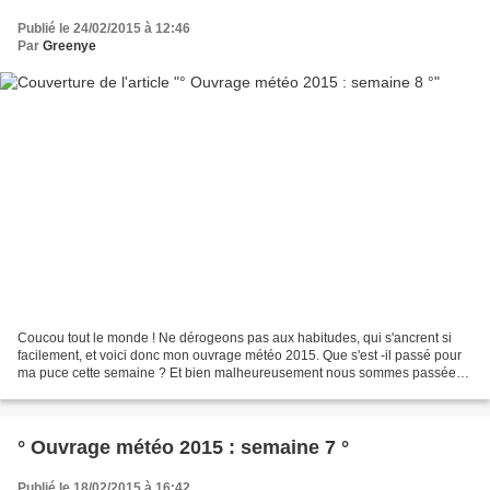
Publié le 24/02/2015 à 12:46
Par
Greenye
Coucou tout le monde ! Ne dérogeons pas aux habitudes, qui s'ancrent si
facilement, et voici donc mon ouvrage météo 2015. Que s'est -il passé pour
ma puce cette semaine ? Et bien malheureusement nous sommes passées
du rire aux larmes...nous vivons actuellement...
° Ouvrage météo 2015 : semaine 7 °
Publié le 18/02/2015 à 16:42