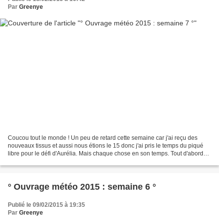
Par
Greenye
Coucou tout le monde ! Un peu de retard cette semaine car j'ai reçu des
nouveaux tissus et aussi nous étions le 15 donc j'ai pris le temps du piqué
libre pour le défi d'Aurélia. Mais chaque chose en son temps. Tout d'abord
mon zozio....qu'a fait ma puce...
° Ouvrage météo 2015 : semaine 6 °
Publié le 09/02/2015 à 19:35
Par
Greenye