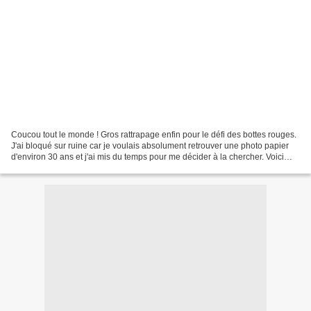
Coucou tout le monde ! Gros rattrapage enfin pour le défi des bottes rouges.
J'ai bloqué sur ruine car je voulais absolument retrouver une photo papier
d'environ 30 ans et j'ai mis du temps pour me décider à la chercher. Voici
donc les thèmes et mes photos...