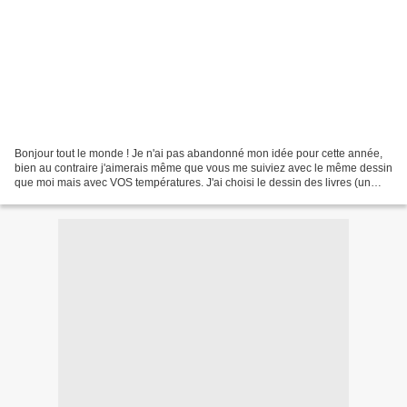
Bonjour tout le monde ! Je n'ai pas abandonné mon idée pour cette année,
bien au contraire j'aimerais même que vous me suiviez avec le même dessin
que moi mais avec VOS températures. J'ai choisi le dessin des livres (un
livre par semaine avec les 5 étagères...