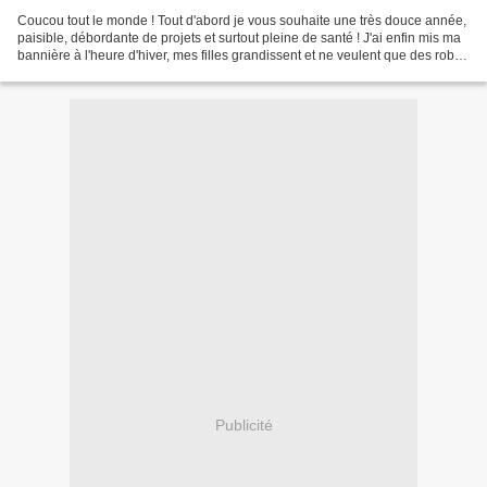
Coucou tout le monde ! Tout d'abord je vous souhaite une très douce année,
paisible, débordante de projets et surtout pleine de santé ! J'ai enfin mis ma
bannière à l'heure d'hiver, mes filles grandissent et ne veulent que des robes
comme vous pouvez...
Publicité