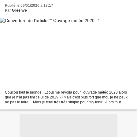
Publié le 06/01/2020 à 18:17
Par
Greenye
Coucou tout le monde ! Et oui me revoilà pour l'ouvrage météo 2020 alors
que je n'ai pas fini celui de 2019 ;-) Mais c'est plus fort que moi, je ne peux
ne pas le faire.... Mais je ferai très très simple pour m'y tenir ! Alors tout
d'abord je suivrai...