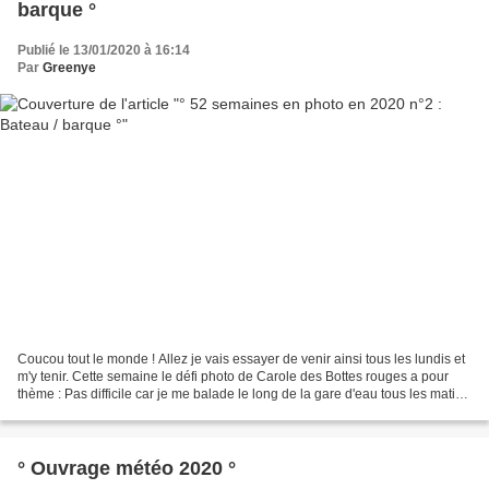
barque °
Publié le 13/01/2020 à 16:14
Par
Greenye
Coucou tout le monde ! Allez je vais essayer de venir ainsi tous les lundis et
m'y tenir. Cette semaine le défi photo de Carole des Bottes rouges a pour
thème : Pas difficile car je me balade le long de la gare d'eau tous les matins
lors de ma marche...
° Ouvrage météo 2020 °