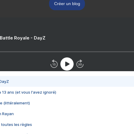
Créer un blog
 Battle Royale - DayZ
 DayZ
 a 13 ans (et vous l'avez ignoré)
e (littéralement)
im Rayan
 toutes les règles