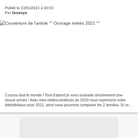
Publié le 13/01/2021 à 16:03
Par
Greenye
Coucou tout le monde ! Tout d'abord je vous souhaite sincèrement une
douce année ! Avec mes météocréatrices de 2020 nous reprenons notre
bibliothèque pour 2021, ainsi nous pourrons comparer les 2 années. Si cela
vous tente aussi voici la bibliothèque...