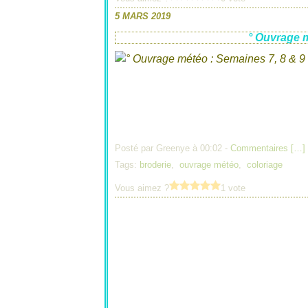
5 MARS 2019
° Ouvrage m
Posté par Greenye à 00:02 -
Commentaires [
…
]
Tags:
broderie
,
ouvrage météo
,
coloriage
Vous aimez ?
1 vote