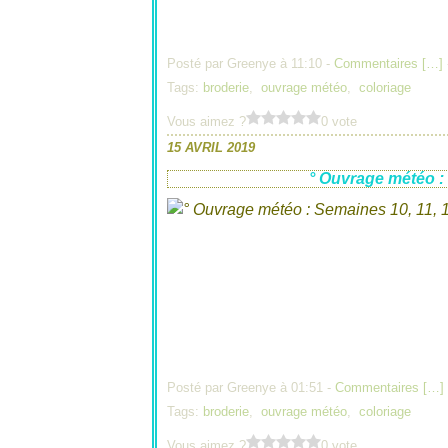
Posté par Greenye à 11:10 -
Commentaires [
…
]
Tags:
broderie
,
ouvrage météo
,
coloriage
Vous aimez ?
0 vote
15 AVRIL 2019
° Ouvrage météo : 
Posté par Greenye à 01:51 -
Commentaires [
…
]
Tags:
broderie
,
ouvrage météo
,
coloriage
Vous aimez ?
0 vote