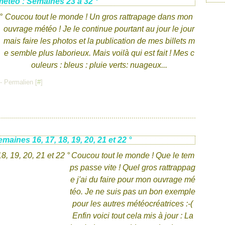
étéo : Semaines 23 à 32 °
Coucou tout le monde ! Un gros rattrapage dans mon
ouvrage météo ! Je le continue pourtant au jour le jour
mais faire les photos et la publication de mes billets m
e semble plus laborieux. Mais voilà qui est fait ! Mes c
ouleurs : bleus : pluie verts: nuageux...
- Permalien [
#
]
aines 16, 17, 18, 19, 20, 21 et 22 °
Coucou tout le monde ! Que le tem
ps passe vite ! Quel gros rattrappag
e j'ai du faire pour mon ouvrage mé
téo. Je ne suis pas un bon exemple
pour les autres météocréatrices :-(
Enfin voici tout cela mis à jour : La