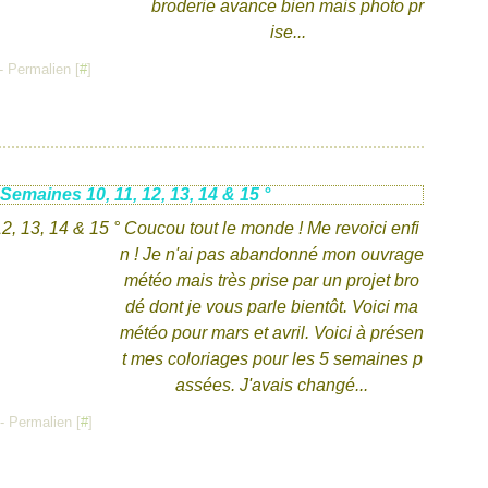
broderie avance bien mais photo pr
ise...
- Permalien [
#
]
Semaines 10, 11, 12, 13, 14 & 15 °
Coucou tout le monde ! Me revoici enfi
n ! Je n'ai pas abandonné mon ouvrage
météo mais très prise par un projet bro
dé dont je vous parle bientôt. Voici ma
météo pour mars et avril. Voici à présen
t mes coloriages pour les 5 semaines p
assées. J'avais changé...
- Permalien [
#
]