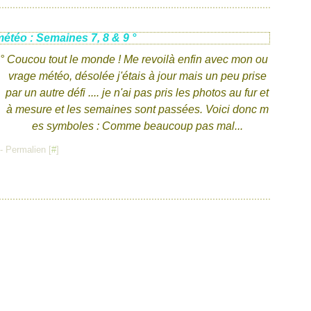
étéo : Semaines 7, 8 & 9 °
Coucou tout le monde ! Me revoilà enfin avec mon ou
vrage météo, désolée j'étais à jour mais un peu prise
par un autre défi .... je n'ai pas pris les photos au fur et
à mesure et les semaines sont passées. Voici donc m
es symboles : Comme beaucoup pas mal...
- Permalien [
#
]