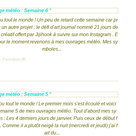
ge météo : Semaine 6 °
 tout le monde ! Un peu de retard cette semaine car pr
 un autre projet ; le défi d'art journal nommé 21 jours de
 créatif offert par Jijihook à suivre sur mon Instagram . E
pour le moment revenons à mes ouvrages météo. Mes sy
mboles...
- Permalien [
#
]
ge météo : Semaine 5 °
u tout le monde ! Le premier mois s'est écoulé et voici
maine 5 de mes ouvrages météo. Tout d'abord mes sy
 : Les 4 derniers jours de janvier. Puis ceux de début f
 . Comme il a plutôt neigé la nuit (mercredi et jeudi) j'ai f
ait du...