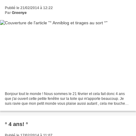
Publié le 21/02/2014 à 12:22
Par
Greenye
Bonjour tout le monde ! Nous sommes le 21 février et cela fait donc 4 ans
que j'ai ouvert cette petite fenêtre sur la toile qui m'apporte beaucoup. Je
suis ravie que mon petit monde vous plaise aussi autant , cela me touche
énormément, merci à toutes...
° 4 ans! °
Publié le 17/02/2014 à 11:07