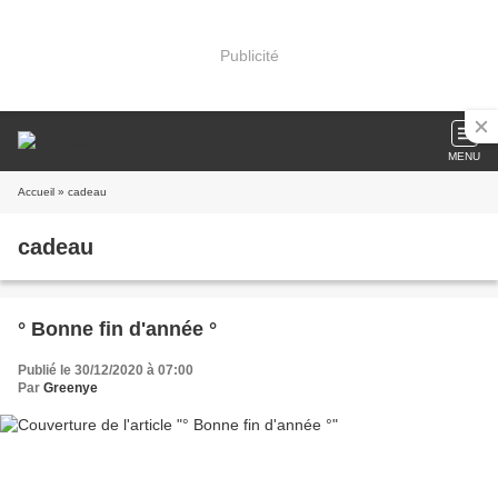
Publicité
MENU
Accueil
» cadeau
cadeau
° Bonne fin d'année °
Publié le 30/12/2020 à 07:00
Par
Greenye