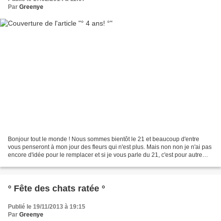
Par
Greenye
Bonjour tout le monde ! Nous sommes bientôt le 21 et beaucoup d'entre
vous penseront à mon jour des fleurs qui n'est plus. Mais non non je n'ai pas
encore d'idée pour le remplacer et si je vous parle du 21, c'est pour autre
chose. Car en effet le 21 est...
° Fête des chats ratée °
Publié le 19/11/2013 à 19:15
Par
Greenye