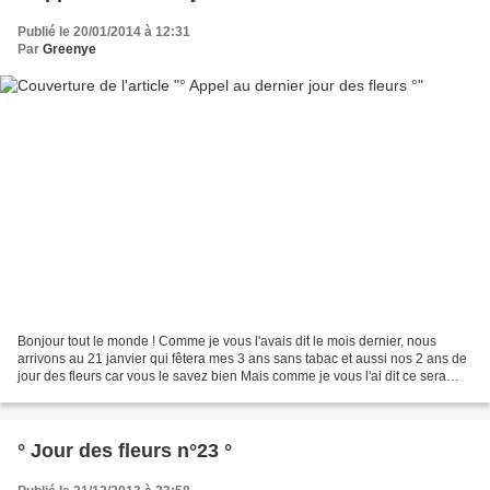
Publié le 20/01/2014 à 12:31
Par
Greenye
Bonjour tout le monde ! Comme je vous l'avais dit le mois dernier, nous
arrivons au 21 janvier qui fêtera mes 3 ans sans tabac et aussi nos 2 ans de
jour des fleurs car vous le savez bien Mais comme je vous l'ai dit ce sera
aussi le dernier, alors je...
° Jour des fleurs n°23 °