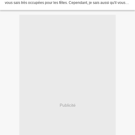
vous sais très occupées pour les fêtes. Cependant, je sais aussi qu'il vous
tient à coeur surtout que ce...
Publicité