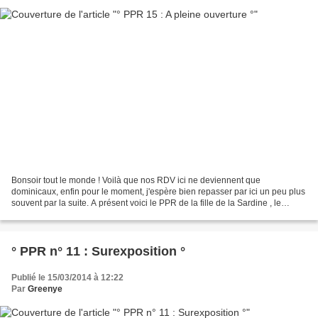
Bonsoir tout le monde ! Voilà que nos RDV ici ne deviennent que
dominicaux, enfin pour le moment, j'espère bien repasser par ici un peu plus
souvent par la suite. A présent voici le PPR de la fille de la Sardine , le
thème cette semaine était : A PLEINE...
° PPR n° 11 : Surexposition °
Publié le 15/03/2014 à 12:22
Par
Greenye