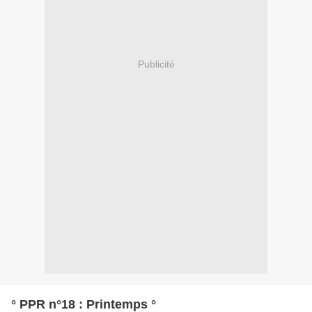
Publicité
° PPR n°18 : Printemps °