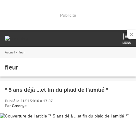
Publicité
MENU
Accueil
» fleur
fleur
° 5 ans déjà ...et fin du plaid de l'amitié °
Publié le 21/01/2016 à 17:07
Par
Greenye