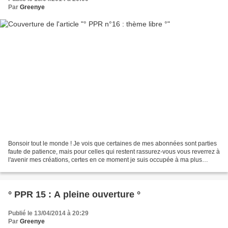
Par
Greenye
Bonsoir tout le monde ! Je vois que certaines de mes abonnées sont parties
faute de patience, mais pour celles qui restent rassurez-vous vous reverrez à
l'avenir mes créations, certes en ce moment je suis occupée à ma plus
grande création ;-) mais les...
° PPR 15 : A pleine ouverture °
Publié le 13/04/2014 à 20:29
Par
Greenye