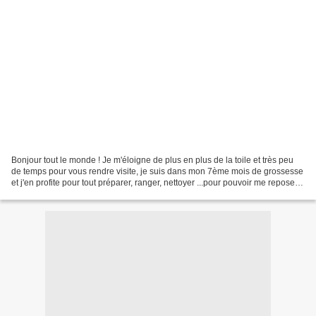
Bonjour tout le monde ! Je m'éloigne de plus en plus de la toile et très peu
de temps pour vous rendre visite, je suis dans mon 7ème mois de grossesse
et j'en profite pour tout préparer, ranger, nettoyer ...pour pouvoir me reposer
les 2 derniers mois...