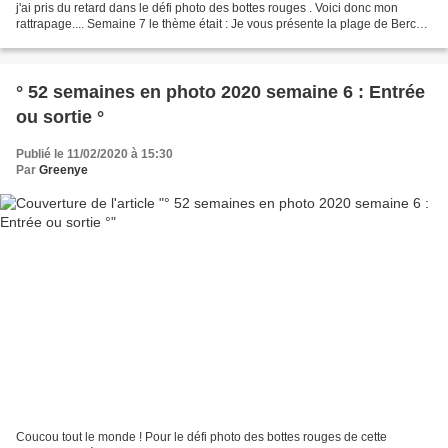
j'ai pris du retard dans le défi photo des bottes rouges . Voici donc mon
rattrapage.... Semaine 7 le thème était : Je vous présente la plage de Berck
qui est simplement gigantesque...
° 52 semaines en photo 2020 semaine 6 : Entrée
ou sortie °
Publié le 11/02/2020 à 15:30
Par
Greenye
Coucou tout le monde ! Pour le défi photo des bottes rouges de cette