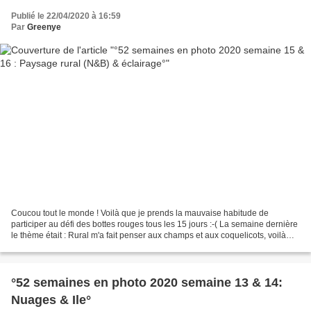
Publié le 22/04/2020 à 16:59
Par
Greenye
Coucou tout le monde ! Voilà que je prends la mauvaise habitude de
participer au défi des bottes rouges tous les 15 jours :-( La semaine dernière
le thème était : Rural m'a fait penser aux champs et aux coquelicots, voilà
une fleur que l'on ne montre...
°52 semaines en photo 2020 semaine 13 & 14:
Nuages & Ile°