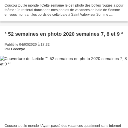
Coucou tout le monde ! Cette semaine le défi photo des bottes rouges a pour
thème : Je resterai donc dans mes photos de vacances en baie de Somme
en vous montrant les bords de cette baie à Saint Valéry sur Somme :
L'homme et l'enfant (les miens ;-)) Une...
° 52 semaines en photo 2020 semaines 7, 8 et 9 °
Publié le 04/03/2020 à 17:32
Par
Greenye
Coucou tout le monde ! Ayant passé des vacances quasiment sans internet