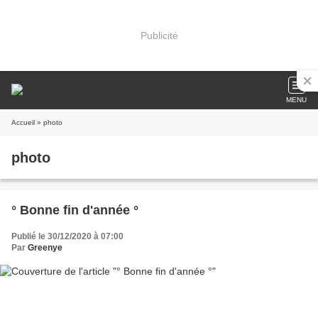
Publicité
MENU
Accueil
» photo
photo
° Bonne fin d'année °
Publié le 30/12/2020 à 07:00
Par
Greenye