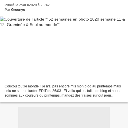
Publié le 25/03/2020 à 23:42
Par
Greenye
Coucou tout le monde ! Je n'ai pas encore mis mon blog au printemps mais
cela ne saurait tarder. EDIT du 26/03 : Et voilà qui est fait mon blog et nous
sommes aux couleurs du printemps, mangez des fraises surtout pour
soutenir nos fraisiculteurs !! Un...