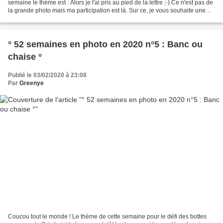
semaine le thème est : Alors je l'ai pris au pied de la lettre ;-) Ce n'est pas de
la grande photo mais ma participation est là. Sur ce, je vous souhaite une
douce semaine !
° 52 semaines en photo en 2020 n°5 : Banc ou
chaise °
Publié le 03/02/2020 à 23:08
Par
Greenye
Coucou tout le monde ! Le thème de cette semaine pour le défi des bottes