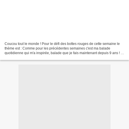
Coucou tout le monde ! Pour le défi des bottes rouges de cette semaine le
thème est : Comme pour les précédentes semaines c'est ma balade
quotidienne qui m'a inspirée, balade que je fais maintenant depuis 9 ans ! Et
oui pour celles qui me suivent depuis...