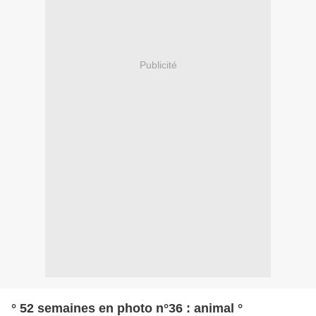
Publicité
° 52 semaines en photo n°36 : animal °