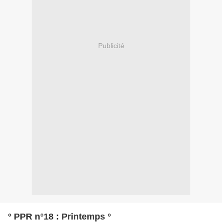
Publicité
° PPR n°18 : Printemps °