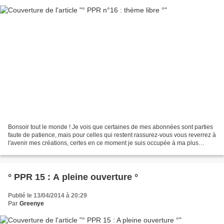
Bonsoir tout le monde ! Je vois que certaines de mes abonnées sont parties
faute de patience, mais pour celles qui restent rassurez-vous vous reverrez à
l'avenir mes créations, certes en ce moment je suis occupée à ma plus
grande création ;-) mais les...
° PPR 15 : A pleine ouverture °
Publié le 13/04/2014 à 20:29
Par
Greenye