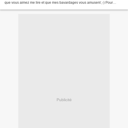
que vous aimez me lire et que mes bavardages vous amusent ;-) Pour
l'heure je continue un peu ma...
Publicité