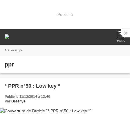
Publicité
MENU
Accueil
» ppr
ppr
° PPR n°50 : Low key °
Publié le 11/12/2014 à 12:40
Par
Greenye